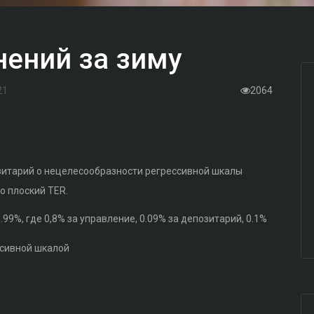
нений за зиму
21
2064
зитарий о нецелесообразности регрессивной шкалы
о плоский TER.
99%, где 0,8% за управление, 0.09% за депозитарий, 0.1%
ссивной шкалой