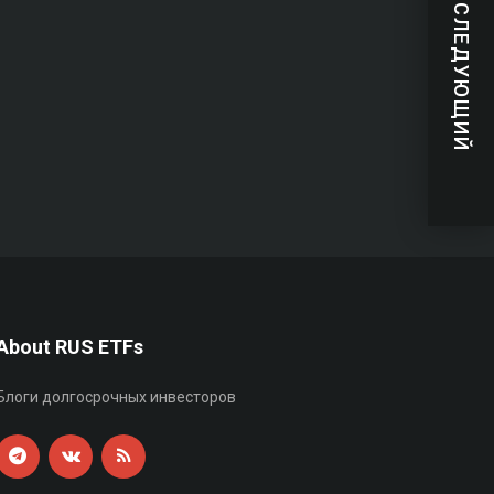
СЛЕДУЮЩИЙ
About RUS ETFs
Блоги долгосрочных инвесторов