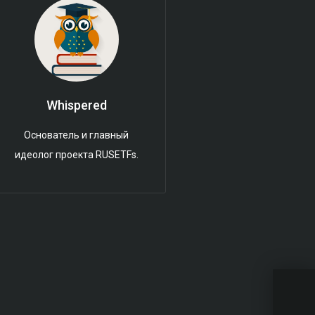
Whispered
Основатель и главный
идеолог проекта RUSETFs.