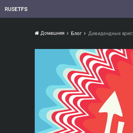
RUS
ETFS
Домашняя
Блог
Дивидендные арис