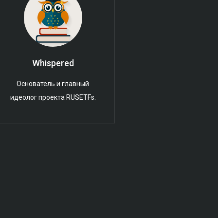
Whispered
Основатель и главный
идеолог проекта RUSETFs.