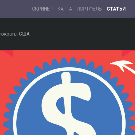
СКРИНЕР
КАРТА
ПОРТФЕЛЬ
СТАТЬИ
тократы США