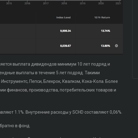
ляется выплата дивидендов минимум 10 лет подряд и
дные выплаты в течение 5 лет подряд. Такими
Инструментс, Пепси, Блекрок, Квалком, Кока-Кола. Более
рии финансов, производства, потребительских товаров и
ляют 1.1%. Внутренние расходы у SCHD составляют 0,06%.
братно в фонд.