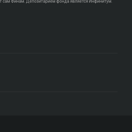
т сам Финам. Депозитарием фонда является Инфинитум.