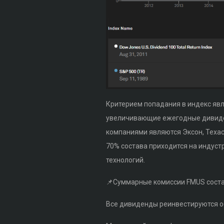
Критерием попадания в индекс яв
увеличивающие ежегодные дивиден
компаниями являются Эксон, Техас 
70% состава приходится на индуст
технологий.
📌Суммарные комиссии FMUS состав
Все дивиденды реинвестируются о