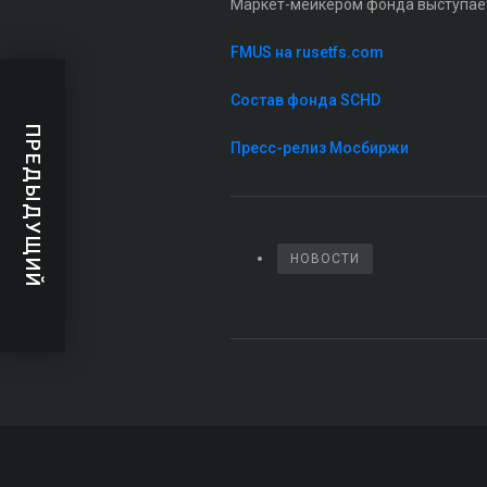
Маркет-мейкером фонда выступае
FMUS на rusetfs.com
Состав фонда SCHD
ПРЕДЫДУЩИЙ
Пресс-релиз Мосбиржи
НОВОСТИ