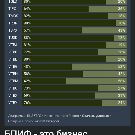
БПИФ - это бизнес