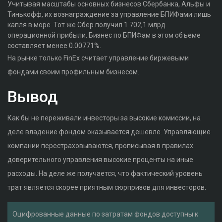
Учитывая масштабы основных бизнесов Сбербанка, Альфы и
Тинькофф, их вознаграждение за управление БПИФами лишь
капля в море. Тот же Сбер получил 1 702,1 млрд.
операционной прибыли. Бизнес по БПИФам в этом объеме
составляет менее 0.00771%.
На рынке только FinEx считает управление биржевыми
фондами своим профильным бизнесом.
Вывод
Как бы не переживали инвесторы за высокие комиссии, на
деле владение фондом оказывается дешевле. Управляющие
компании перестраховываются, прописывая в правилах
доверительного управления высокие проценты на иные
расходы. На деле же получается, что фактический уровень
трат является скорее приятным сюрпризов для инвесторов.
Оцифрованные данные по затратам фондов доступны к