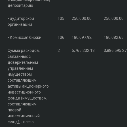
депозитарию
- аудиторcкой
105
250,000.00
250,000.00
организации
- Комиссия биржи
106
180,097.92
180,082.65
Сумма расходов,
2
5,765,232.13
3,886,595.27
связанных с
доверительным
управлением
имуществом,
составляющим
активы акционерного
инвестиционного
фонда (имуществом,
составляющим
паевой
инвестиционный
фонд), - всего