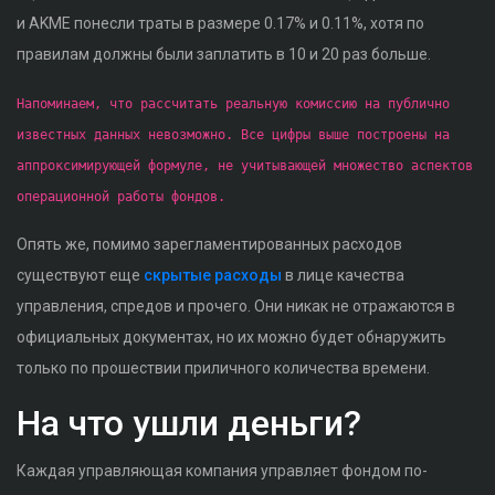
и AKME понесли траты в размере 0.17% и 0.11%, хотя по
правилам должны были заплатить в 10 и 20 раз больше.
Напоминаем, что рассчитать реальную комиссию на публично
известных данных невозможно. Все цифры выше построены на
аппроксимирующей формуле, не учитывающей множество аспектов
операционной работы фондов.
Опять же, помимо зарегламентированных расходов
существуют еще
скрытые расходы
в лице качества
управления, спредов и прочего. Они никак не отражаются в
официальных документах, но их можно будет обнаружить
только по прошествии приличного количества времени.
На что ушли деньги?
Каждая управляющая компания управляет фондом по-