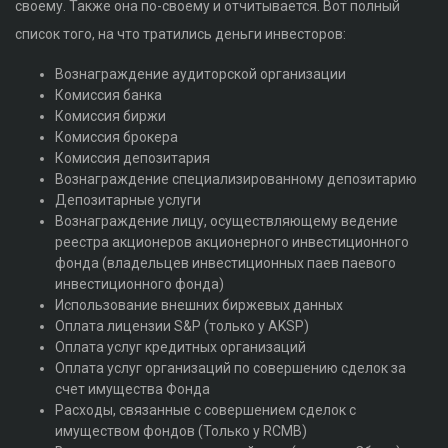
своему. Также она по-своему и отчитывается. Вот полный
список того, на что тратились деньги инвесторов:
Вознаграждение аудиторcкой организации
Комиссия банка
Комиссия биржи
Комиссия брокера
Комиссия депозитария
Вознаграждение специализированному депозитарию
Депозитарные услуги
Вознаграждение лицу, осуществляющему ведение
реестра акционеров акционерного инвестиционного
фонда (владельцев инвестиционных паев паевого
инвестиционного фонда)
Использование внешних биржевых данных
Оплата лицензии S&P (только у AKSP)
Оплата услуг кредитных организаций
Оплата услуг организаций по совершению сделок за
счет имущества Фонда
Расходы, связанные с совершением сделок с
имуществом фондов (Только у RCMB)