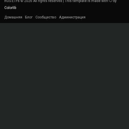
RUS ETFs ©
2026 All rights reserved | This template is made with
by
Colorlib
Домашняя
Блог
Сообщество
Администрация