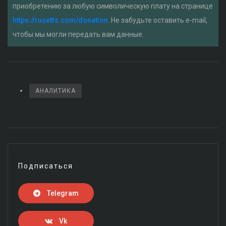
приобретению за любую символическую плату на странице
https://rusetfs.com/donation
. Не забудьте оставить e-mail,
чтобы мы могли передать вам данные.
АНАЛИТИКА
Подписаться
Telegram
Vk