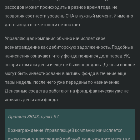
расходов может происходить в разное время года, не
позволяя соотнести уровень СЧА в нужный момент. И именно
дат вывода в отчетности не хватает.
Управляющая компания обычно начисляет свое
вознаграждение как дебиторскую задолженность. Подобные
начисления означают, что у фонда появился долг перед УК,
но при этом эти деньги еще не были переданы. Деньги вполне
могут быть инвестированы в активы фонда в течение еще
пары недель, после чего уже переданы по назначению.
Денежные средства работают на фонд, фактически уже не
являясь деньгами фонда.
Правила SBMX, пункт 97
Вознаграждение Управляющей компании начисляется
ежемесячно, в последний рабочий день каждого месяца и