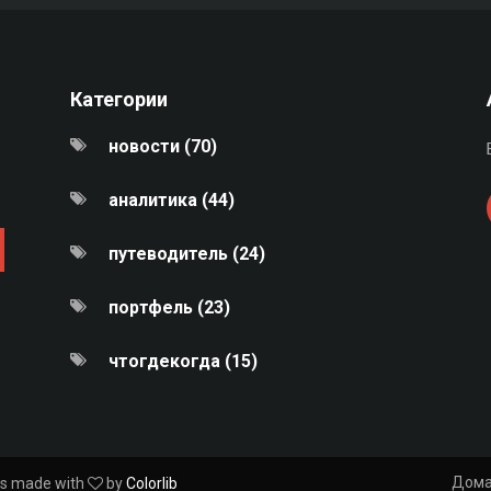
Категории
новости (70)
аналитика (44)
путеводитель (24)
портфель (23)
чтогдекогда (15)
Дом
 is made with
by
Colorlib