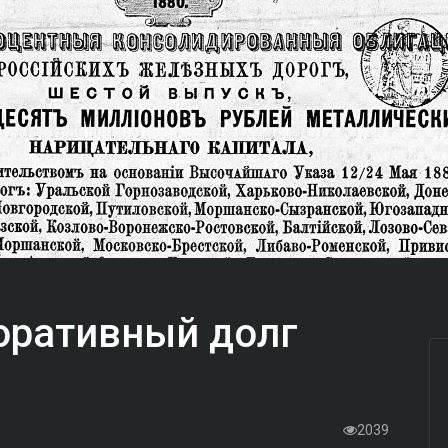
оративный долг
2039