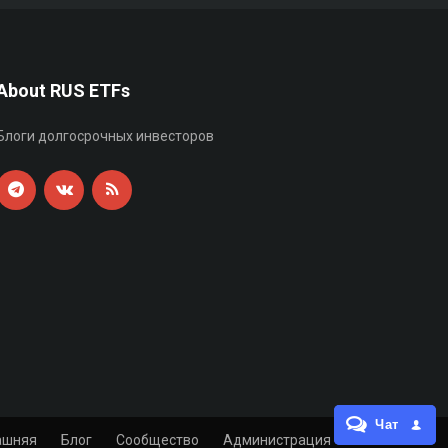
About RUS ETFs
Блоги долгосрочных инвесторов
Чат
ашняя
Блог
Сообщество
Администрация