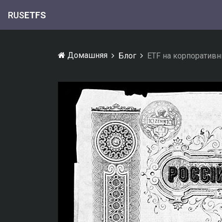
RUS
ETFS
Домашняя
Блог
ETF на корпоративн