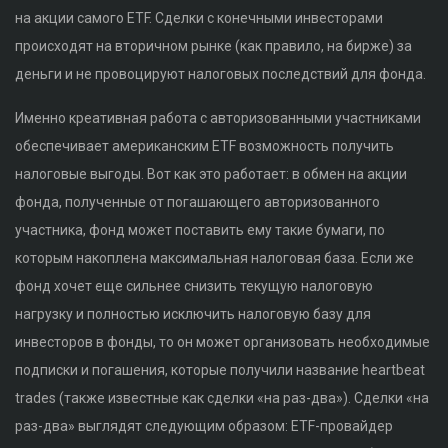
на акции самого ETF. Сделки с конечными инвесторами
происходят на вторичном рынке (как правило, на бирже) за
деньги и не провоцируют налоговых последствий для фонда.
Именно креативная работа с авторизованными участниками
обеспечивает американским ETF возможность получить
налоговые выгоды. Вот как это работает: в обмен на акции
фонда, полученные от погашающего авторизованного
участника, фонд может поставить ему такие бумаги, по
которым накоплена максимальная налоговая база. Если же
фонд хочет еще сильнее снизить текущую налоговую
нагрузку и полностью исключить налоговую базу для
инвесторов в фонды, то он может организовать необходимые
подписки и погашения, которые получили название heartbeat
trades (также известные как сделки «на раз-два»). Сделки «на
раз-два» выглядят следующим образом: ETF-провайдер