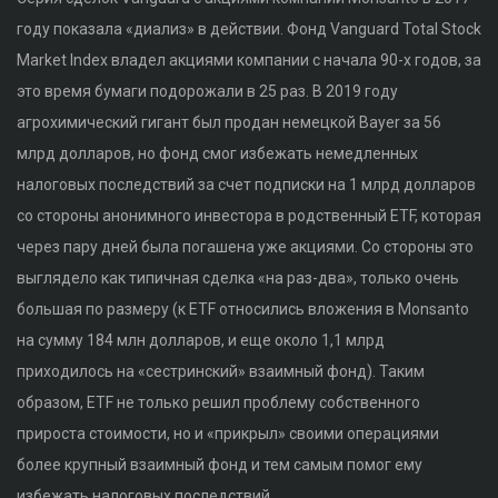
году показала «диализ» в действии. Фонд Vanguard Total Stock
Market Index владел акциями компании с начала 90-х годов, за
это время бумаги подорожали в 25 раз. В 2019 году
агрохимический гигант был продан немецкой Bayer за 56
млрд долларов, но фонд смог избежать немедленных
налоговых последствий за счет подписки на 1 млрд долларов
со стороны анонимного инвестора в родственный ETF, которая
через пару дней была погашена уже акциями. Со стороны это
выглядело как типичная сделка «на раз-два», только очень
большая по размеру (к ETF относились вложения в Monsanto
на сумму 184 млн долларов, и еще около 1,1 млрд
приходилось на «сестринский» взаимный фонд). Таким
образом, ETF не только решил проблему собственного
прироста стоимости, но и «прикрыл» своими операциями
более крупный взаимный фонд и тем самым помог ему
избежать налоговых последствий.