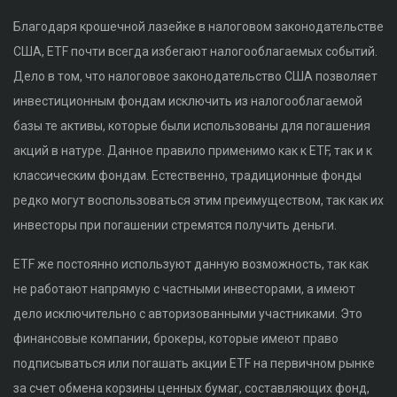
Благодаря крошечной лазейке в налоговом законодательстве
США, ETF почти всегда избегают налогооблагаемых событий.
Дело в том, что налоговое законодательство США позволяет
инвестиционным фондам исключить из налогооблагаемой
базы те активы, которые были использованы для погашения
акций в натуре. Данное правило применимо как к ETF, так и к
классическим фондам. Естественно, традиционные фонды
редко могут воспользоваться этим преимуществом, так как их
инвесторы при погашении стремятся получить деньги.
ETF же постоянно используют данную возможность, так как
не работают напрямую с частными инвесторами, а имеют
дело исключительно с авторизованными участниками. Это
финансовые компании, брокеры, которые имеют право
подписываться или погашать акции ETF на первичном рынке
за счет обмена корзины ценных бумаг, составляющих фонд,