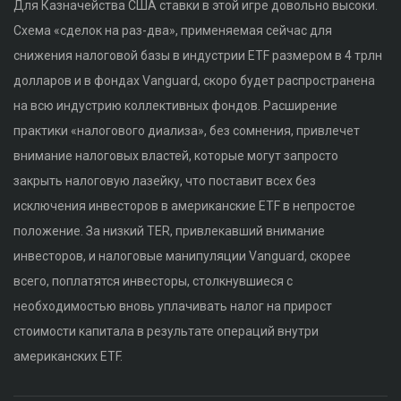
Для Казначейства США ставки в этой игре довольно высоки.
Схема «сделок на раз-два», применяемая сейчас для
снижения налоговой базы в индустрии ETF размером в 4 трлн
долларов и в фондах Vanguard, скоро будет распространена
на всю индустрию коллективных фондов. Расширение
практики «налогового диализа», без сомнения, привлечет
внимание налоговых властей, которые могут запросто
закрыть налоговую лазейку, что поставит всех без
исключения инвесторов в американские ETF в непростое
положение. За низкий TER, привлекавший внимание
инвесторов, и налоговые манипуляции Vanguard, скорее
всего, поплатятся инвесторы, столкнувшиеся с
необходимостью вновь уплачивать налог на прирост
стоимости капитала в результате операций внутри
американских ETF.