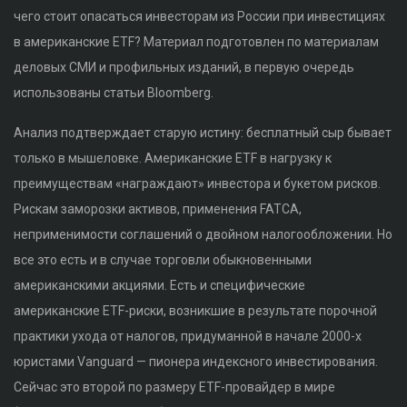
чего стоит опасаться инвесторам из России при инвестициях
в американские ETF? Материал подготовлен по материалам
деловых СМИ и профильных изданий, в первую очередь
использованы статьи Bloomberg.
Анализ подтверждает старую истину: бесплатный сыр бывает
только в мышеловке. Американские ETF в нагрузку к
преимуществам «награждают» инвестора и букетом рисков.
Рискам заморозки активов, применения FATCA,
неприменимости соглашений о двойном налогообложении. Но
все это есть и в случае торговли обыкновенными
американскими акциями. Есть и специфические
американские ETF-риски, возникшие в результате порочной
практики ухода от налогов, придуманной в начале 2000-х
юристами Vanguard — пионера индексного инвестирования.
Сейчас это второй по размеру ETF-провайдер в мире