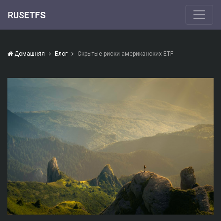
RUS
ETFS
Домашняя
Блог
Скрытые риски американских ETF