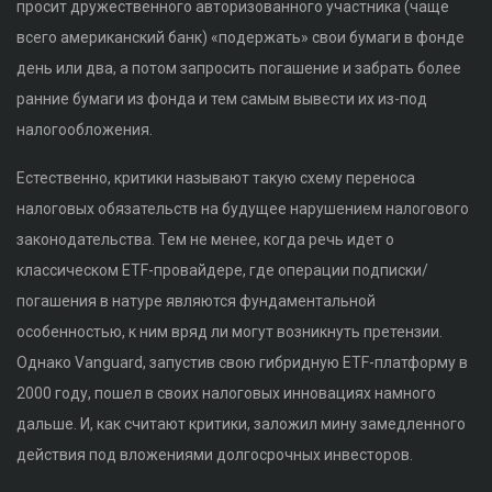
просит дружественного авторизованного участника (чаще
всего американский банк) «подержать» свои бумаги в фонде
день или два, а потом запросить погашение и забрать более
ранние бумаги из фонда и тем самым вывести их из-под
налогообложения.
Естественно, критики называют такую схему переноса
налоговых обязательств на будущее нарушением налогового
законодательства. Тем не менее, когда речь идет о
классическом ETF-провайдере, где операции подписки/
погашения в натуре являются фундаментальной
особенностью, к ним вряд ли могут возникнуть претензии.
Однако Vanguard, запустив свою гибридную ETF-платформу в
2000 году, пошел в своих налоговых инновациях намного
дальше. И, как считают критики, заложил мину замедленного
действия под вложениями долгосрочных инвесторов.