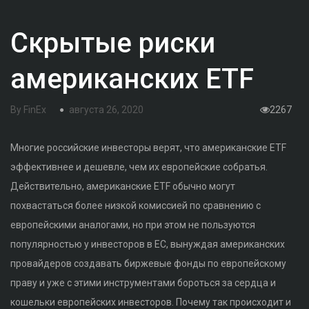
Скрытые риски
американских ETF
By
FinEx
августа 26, 2020
2267
Многие российские инвесторы верят, что американские ETF
эффективнее и дешевле, чем их европейские собратья.
Действительно, американские ETF обычно могут
похвастаться более низкой комиссией по сравнению с
европейскими аналогами, но при этом не пользуются
популярностью у инвесторов в ЕС, вынуждая американских
провайдеров создавать биржевые фонды по европейскому
праву и уже с этими инструментами бороться за сердца и
кошельки европейских инвесторов. Почему так происходит и