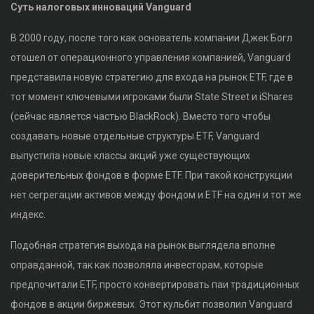
Суть налоговых инноваций Vanguard
В 2000 году, после того как основатель компании Джек Богл
отошел от операционного управления компанией, Vanguard
представила новую стратегию для входа на рынок ETF, где в
тот момент ключевыми игроками были State Street и iShares
(сейчас является частью BlackRock). Вместо того чтобы
создавать новые отдельные структуры ETF, Vanguard
выпустила новые классы акций уже существующих
доверительных фондов в форме ETF. При такой конструкции
нет сегрегации активов между фондом и ETF на один и тот же
индекс.
Подобная стратегия выхода на рынок выглядела вполне
оправданной, так как позволяла инвесторам, которые
предпочитали ETF, просто конвертировать паи традиционных
фондов в акции биржевых. Этот кульбит позволил Vanguard