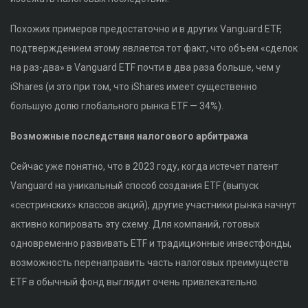
Похожих примеров предостаточно и в других Vanguard ETF,
подтверждением этому является тот факт, что объем «сделок
на раз-два» в Vanguard ETF почти в два раза больше, чем у
iShares (и это при том, что iShares имеет существенно
большую долю глобального рынка ETF — 34%).
Возможные последствия налогового арбитража
Сейчас уже понятно, что в 2023 году, когда истечет патент
Vanguard на уникальный способ создания ETF (выпуск
«сестринских» классов акций), другие участники рынка начнут
активно копировать эту схему. Для компаний, готовых
одновременно развивать ETF и традиционные инвестфонды,
возможность перенаправить часть налоговых преимуществ
ETF в обычный фонд выглядит очень привлекательно.