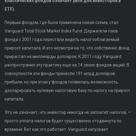
классических фондов означает риск для инвесторов в
ETF).
Первым фондом, где была применена новая схема, стал
Vanguard Total Stock Market Index Fund. Держатели паев
фонда с 2001 года перестали видеть налогооблагаемый
прирост капитала. И это несмотря на то, что собственно фонд
прирастал на миллиарды долларов. К 2011 году Vanguard
распространил эту практику еще на 14 своих фондов акций. В
совокупности эти фонды принесли 191 млрд долларов
прибыли, но при этом у фондов появилась возможность
декларировать нулевую налоговую базу по налогу на прирост
капитала.
Это не означает, что инвестор никогда не заплатит налогов, —
просто уплата налогов будет существенно отодвинута по
времени. Вот как это работает: Vanguard запускает