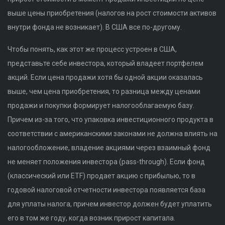
выше цены приобретения (налогов на рост стоимости активов
внутри фонда не возникает). В США все по-другому.
Чтобы понять, как этот же процесс устроен в США,
представьте себе инвестора, который владеет портфелем
акций. Если цена продажи хотя бы одной акции оказалась
выше, чем цена приобретения, то разница между ценами
продажи и покупки формирует налогооблагаемую базу.
Причем из-за того, что упаковка инвестиционного продукта в
соответствии с американскими законами не должна влиять на
налогообложение, владение акциями через взаимный фонд
не меняет положения инвестора (pass-through). Если фонд
(классический или ETF) продает акцию с прибылью, то в
годовой налоговой отчетности инвестора появляется база
для уплаты налога, причем инвестор должен будет уплатить
его в том же году, когда возник прирост капитала.