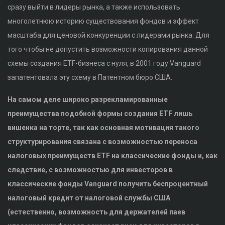
сразу выйти в лидеры рынка, а также использовать
многолетнюю историю существования фондов и эффект
масштаба для ценовой конкуренции с лидерами рынка. Для
того чтобы не допустить возможности копирования данной
схемы создания ETF-бизнеса с нуля, в 2001 году Vanguard
запатентовала эту схему в Патентном бюро США.
На самом деле широко разрекламированные
преимущества подобной формы создания ETF лишь
вишенка на торте, так как основная мотивация такого
структурирования связана с возможностью переноса
налоговых преимуществ ETF на классические фонды и, как
следствие, с возможностью для инвесторов в
классические фонды Vanguard получить беспроцентный
налоговый кредит от налоговой службы США
(естественно, возможность для держателей паев