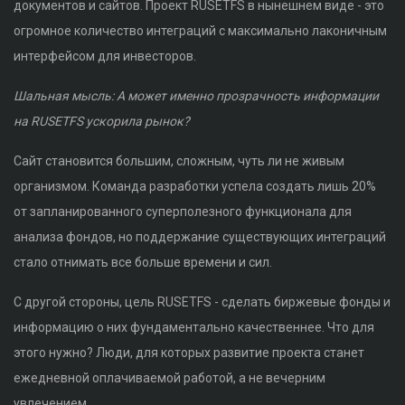
документов и сайтов. Проект RUSETFS в нынешнем виде - это
огромное количество интеграций с максимально лаконичным
интерфейсом для инвесторов.
Шальная мысль: А может именно прозрачность информации
на RUSETFS ускорила рынок?
Сайт становится большим, сложным, чуть ли не живым
организмом. Команда разработки успела создать лишь 20%
от запланированного суперполезного функционала для
анализа фондов, но поддержание существующих интеграций
стало отнимать все больше времени и сил.
С другой стороны, цель RUSETFS - сделать биржевые фонды и
информацию о них фундаментально качественнее. Что для
этого нужно? Люди, для которых развитие проекта станет
ежедневной оплачиваемой работой, а не вечерним
увлечением.