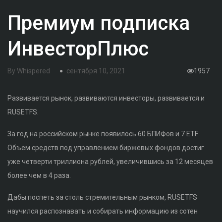
Премиум подписка
ИнвесторПлюс
By
Whispered
сентября 10, 2021
1957
Развивается рынок, развиваются инвесторы, развивается и
RUSETFS.
За год на российском рынке появилось 60 БПИФов и 7 ETF.
Объем средств под управлением биржевых фондов достиг
уже четверти триллиона рублей, увеличившись за 12 месяцев
более чем в 4 раза.
Дабы поспеть за столь стремительным рынком, RUSETFS
научился распознавать и собирать информацию из сотен