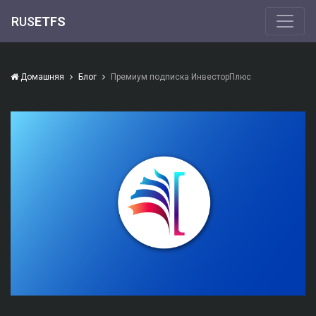
RUS
ETFS
Домашняя
Блог
Премиум подписка ИнвесторПлюс