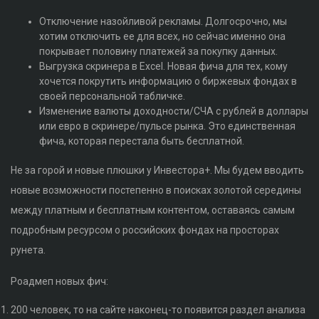
Отключение назойливой рекламы. Долгосрочно, мы
хотим отключить ее для всех, но сейчас именно она
покрывает половину платежей за покупку данных.
Выгрузка скринера в Excel. Новая фича для тех, кому
хочется покрутить информацию о биржевых фондах в
своей персональной табличке.
Изменение валюты доходности/СЧА с рублей в доллары
или евро в скринере/пульсе рынка. Это единственная
фича, которая перестала быть бесплатной.
Не за горой и новые плюшки у Инвестора+. Мы будем вводить
новые возможности постепенно в поисках золотой середины
между платным и бесплатным контентом, оставаясь самым
подробным ресурсом о российских фондах на просторах
рунета.
Роадмеп новых фич:
200 человек, то на сайте наконец-то появится раздел анализа