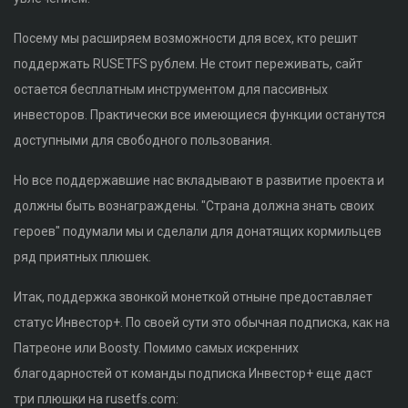
Посему мы расширяем возможности для всех, кто решит
поддержать RUSETFS рублем. Не стоит переживать, сайт
остается бесплатным инструментом для пассивных
инвесторов. Практически все имеющиеся функции останутся
доступными для свободного пользования.
Но все поддержавшие нас вкладывают в развитие проекта и
должны быть вознаграждены. "Страна должна знать своих
героев" подумали мы и сделали для донатящих кормильцев
ряд приятных плюшек.
Итак, поддержка звонкой монеткой отныне предоставляет
статус Инвестор+. По своей сути это обычная подписка, как на
Патреоне или Boosty. Помимо самых искренних
благодарностей от команды подписка Инвестор+ еще даст
три плюшки на rusetfs.com: