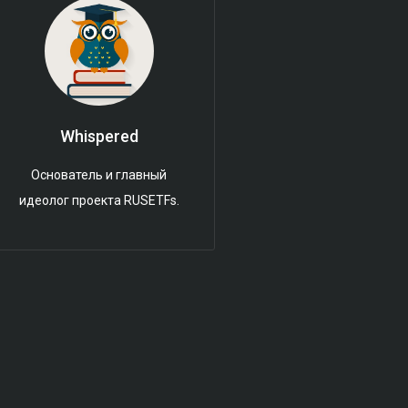
Whispered
Основатель и главный
идеолог проекта RUSETFs.