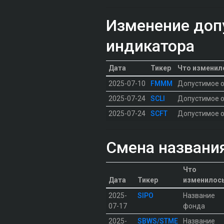
Изменение доп
индикатора
Дата
Тикер
Что изменил
2025-07-10
FMMM
Допустимое о
2025-07-24
SCLI
Допустимое о
2025-07-24
SCFT
Допустимое о
Смена названи
Что
Дата
Тикер
изменилос
2025-
SIPO
Название
07-17
фонда
2025-
SBWS/STME
Название