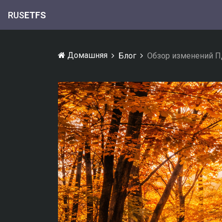
RUS
ETFS
Домашняя
Блог
Обзор изменений П