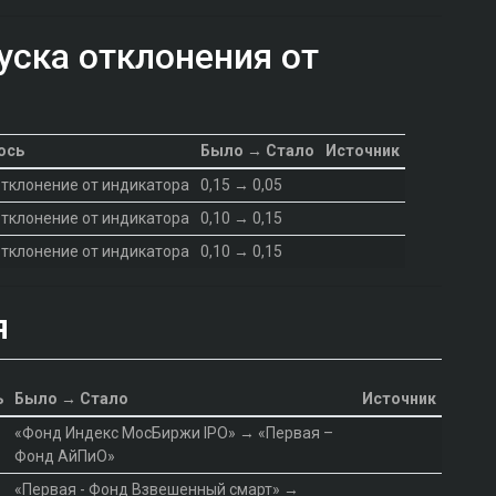
уска отклонения от
ось
Было → Стало
Источник
тклонение от индикатора
0,15 → 0,05
тклонение от индикатора
0,10 → 0,15
тклонение от индикатора
0,10 → 0,15
я
ь
Было → Стало
Источник
«Фонд Индекс МосБиржи IPO» → «Первая –
Фонд АйПиО»
«Первая - Фонд Взвешенный смарт» →