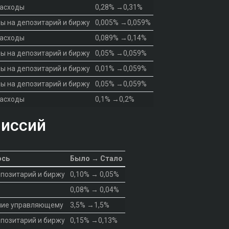
расходы
0,28% →0,31%
ы на депозитарий и биржу
0,005% →0,059%
расходы
0,089% →0,14%
ы на депозитарий и биржу
0,05% →0,059%
ы на депозитарий и биржу
0,01% →0,059%
ы на депозитарий и биржу
0,05% →0,059%
расходы
0,1% →0,2%
иссий
ось
Было → Стало
епозитарий и биржу
0,10% → 0,05%
0,08% → 0,04%
ние управляющему
3,5% →1,5%
епозитарий и биржу
0,15% →0,13%