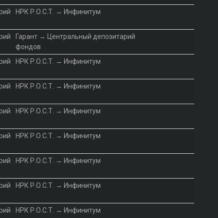
рий
НРК Р.О.С.Т. → Инфинитум
рий
Гарант → Центральный депозитарий
фондов
рий
НРК Р.О.С.Т. → Инфинитум
рий
НРК Р.О.С.Т. → Инфинитум
рий
НРК Р.О.С.Т. → Инфинитум
рий
НРК Р.О.С.Т. → Инфинитум
рий
НРК Р.О.С.Т. → Инфинитум
рий
НРК Р.О.С.Т. → Инфинитум
рий
НРК Р.О.С.Т. → Инфинитум