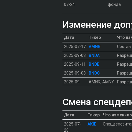
07-24
фонда
Изменение доп
Дата
Тикер
Что из
2025-07-17
AMNR
Состав
2025-09-08
BNDA
Разреш
2025-09-11
BNDB
Разреш
2025-09-08
BNDC
Разреш
2025-09
AMNR, AMNY
Разреш
Смена спецдеп
Дата
Тикер
Что изменило
2025-07-
AKIE
Спецдепозита
28