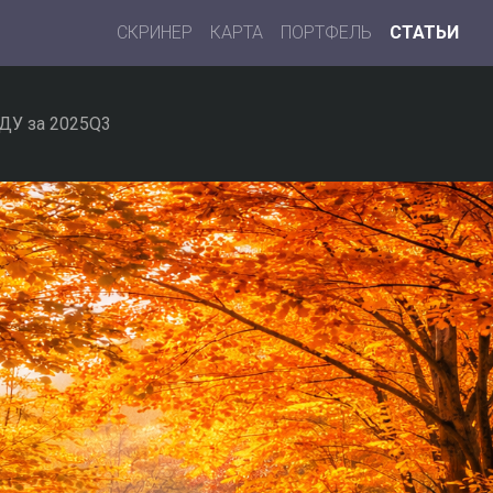
СКРИНЕР
КАРТА
ПОРТФЕЛЬ
СТАТЬИ
ДУ за 2025Q3