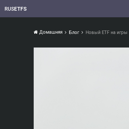
RUS
ETFS
Домашняя
Блог
Новый ETF на игры