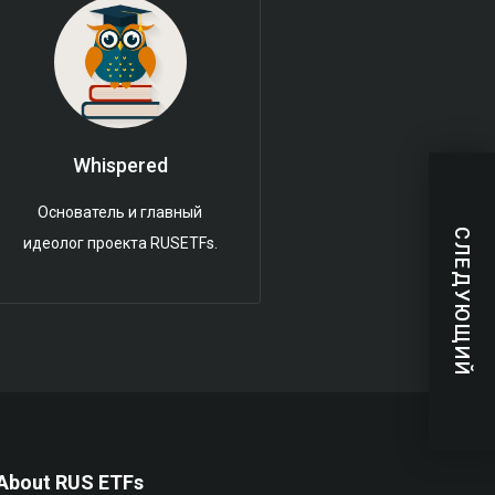
Whispered
Основатель и главный
СЛЕДУЮЩИЙ
идеолог проекта RUSETFs.
About RUS ETFs