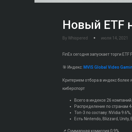
Новый ETF 
By
Whispered
июля 14, 2021
FinEx сегодня запускает торги ETF
🎯 Индекс:
MVIS Global Video Gamin
Критерием отбора в индекс более 
киберспорт
Всего в индексе 26 компаний
Распределение по странам 4
Топ-3 по составу: NVidia 9.6%
Есть Nintendo, Blizzard, Unity, 
📌 Суммарная комиссия 0,9%.